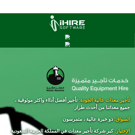
تأجير معدات عالية الجودة:
تأجير أفضل أدااء واكثر موثوقية ،
جميع معداتنا من أحدث طراز
السواق:
ذو خبرة عالية ، متمرسون
الإختيار:
كبر شركة تأجير معدات في المملكة العربية السعودية