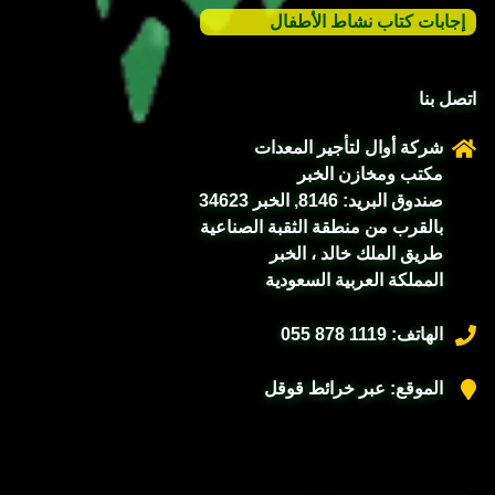
إجابات كتاب نشاط الأطفال
اتصل بنا
شركة أوال لتأجير المعدات
مكتب ومخازن الخبر
صندوق البريد: 8146, الخبر 34623
بالقرب من منطقة الثقبة الصناعية
طريق الملك خالد ، الخبر
المملكة العربية السعودية
الهاتف:
055 878 1119
الموقع:
عبر خرائط قوقل