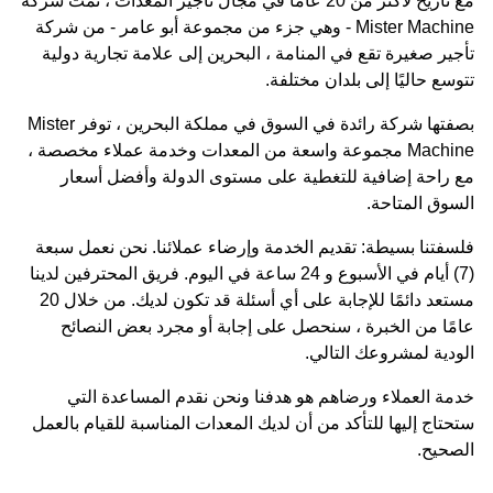
مع تاريخ لأكثر من 20 عامًا في مجال تأجير المعدات ، نمت شركة
Mister Machine - وهي جزء من مجموعة أبو عامر - من شركة
تأجير صغيرة تقع في المنامة ، البحرين إلى علامة تجارية دولية
تتوسع حاليًا إلى بلدان مختلفة.
بصفتها شركة رائدة في السوق في مملكة البحرين ، توفر Mister
Machine مجموعة واسعة من المعدات وخدمة عملاء مخصصة ،
مع راحة إضافية للتغطية على مستوى الدولة وأفضل أسعار
السوق المتاحة.
فلسفتنا بسيطة: تقديم الخدمة وإرضاء عملائنا. نحن نعمل سبعة
(7) أيام في الأسبوع و 24 ساعة في اليوم. فريق المحترفين لدينا
مستعد دائمًا للإجابة على أي أسئلة قد تكون لديك. من خلال 20
عامًا من الخبرة ، سنحصل على إجابة أو مجرد بعض النصائح
الودية لمشروعك التالي.
خدمة العملاء ورضاهم هو هدفنا ونحن نقدم المساعدة التي
ستحتاج إليها للتأكد من أن لديك المعدات المناسبة للقيام بالعمل
الصحيح.