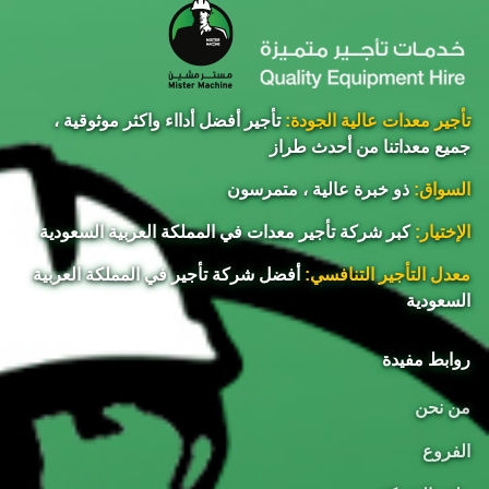
تأجير معدات عالية الجودة:
تأجير أفضل أدااء واكثر موثوقية ،
جميع معداتنا من أحدث طراز
السواق:
ذو خبرة عالية ، متمرسون
الإختيار:
كبر شركة تأجير معدات في المملكة العربية السعودية
معدل التأجير التنافسي:
أفضل شركة تأجير في المملكة العربية
السعودية
روابط مفيدة
من نحن
الفروع